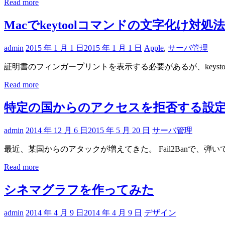
Read more
Macでkeytoolコマンドの文字化け対処法
admin
2015 年 1 月 1 日
2015 年 1 月 1 日
Apple
,
サーバ管理
証明書のフィンガープリントを表示する必要があるが、keysto
Read more
特定の国からのアクセスを拒否する設
admin
2014 年 12 月 6 日
2015 年 5 月 20 日
サーバ管理
最近、某国からのアタックが増えてきた。 Fail2Banで、弾
Read more
シネマグラフを作ってみた
admin
2014 年 4 月 9 日
2014 年 4 月 9 日
デザイン