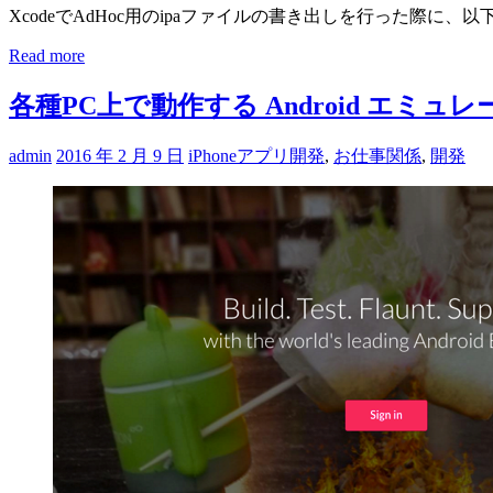
XcodeでAdHoc用のipaファイルの書き出しを行った際に、
Read more
各種PC上で動作する Android エミュレ
admin
2016 年 2 月 9 日
iPhoneアプリ開発
,
お仕事関係
,
開発