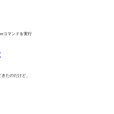
reコマンドを実行
定
いてきたのだけど、