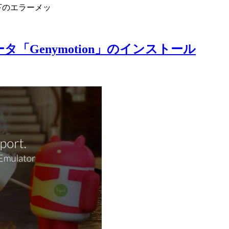
以下のエラーメッ
ータ「Genymotion」のインストール