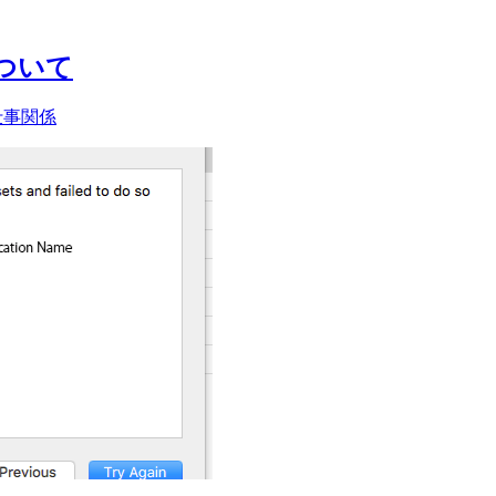
について
仕事関係