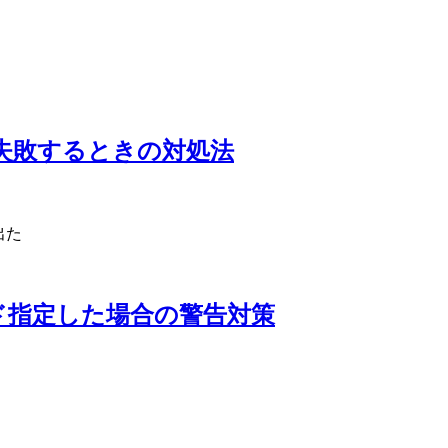
ateに失敗するときの対処法
出た
ワード指定した場合の警告対策