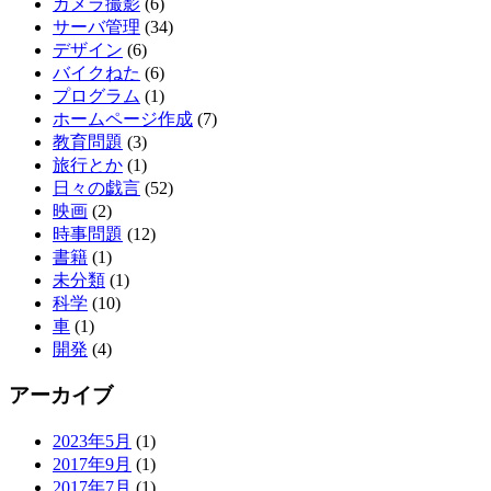
カメラ撮影
(6)
サーバ管理
(34)
デザイン
(6)
バイクねた
(6)
プログラム
(1)
ホームページ作成
(7)
教育問題
(3)
旅行とか
(1)
日々の戯言
(52)
映画
(2)
時事問題
(12)
書籍
(1)
未分類
(1)
科学
(10)
車
(1)
開発
(4)
アーカイブ
2023年5月
(1)
2017年9月
(1)
2017年7月
(1)