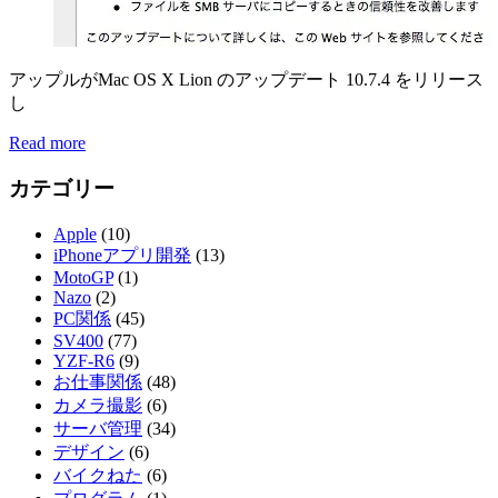
アップルがMac OS X Lion のアップデート 10.7.4 をリリース
し
Read more
カテゴリー
Apple
(10)
iPhoneアプリ開発
(13)
MotoGP
(1)
Nazo
(2)
PC関係
(45)
SV400
(77)
YZF-R6
(9)
お仕事関係
(48)
カメラ撮影
(6)
サーバ管理
(34)
デザイン
(6)
バイクねた
(6)