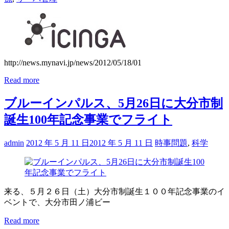
http://news.mynavi.jp/news/2012/05/18/01
Read more
ブルーインパルス、5月26日に大分市制
誕生100年記念事業でフライト
admin
2012 年 5 月 11 日
2012 年 5 月 11 日
時事問題
,
科学
来る、５月２６日（土）大分市制誕生１００年記念事業のイ
ベントで、大分市田ノ浦ビー
Read more