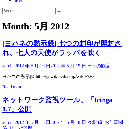
Month:
5月 2012
[ヨハネの黙示録] 七つの封印が開封さ
れ、七人の天使がラッパを吹く
admin
2012 年 5 月 19 日
2012 年 5 月 19 日
日々の戯言
ヨハネの黙示録 http://ja.wikipedia.org/wiki/%E3
Read more
ネットワーク監視ツール、「Icinga
1.7」公開
admin
2012 年 5 月 18 日
2012 年 5 月 18 日
PC関係
,
お仕事関
係
,
サーバ管理