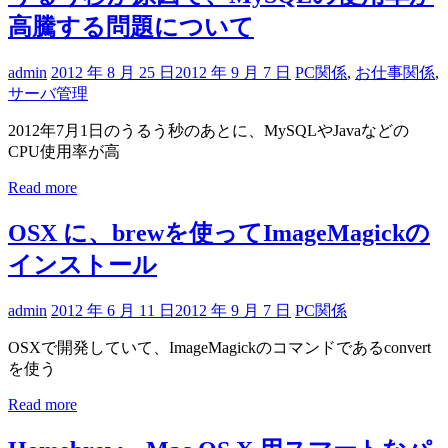
高騰する問題について
admin
2012 年 8 月 25 日
2012 年 9 月 7 日
PC関係
,
お仕事関係
,
サーバ管理
2012年7月1日のうるう秒のあとに、MySQLやJavaなどの
CPU使用率が高
Read more
OSX に、brewを使ってImageMagickの
インストール
admin
2012 年 6 月 11 日
2012 年 9 月 7 日
PC関係
OSXで開発していて、ImageMagickのコマンドであるconvert
を使う
Read more