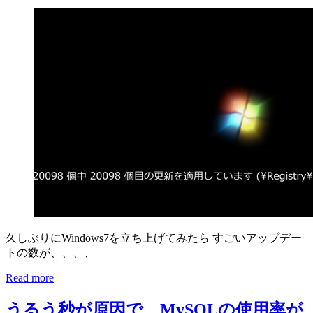
久しぶりにWindows7を立ち上げてみたら すごいアップデー
トの数が、、、、
Read more
うるう秒が原因で、MySQLの使用率が