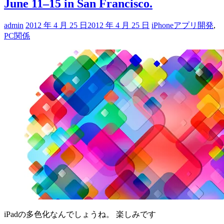
June 11–15 in San Francisco.
admin
2012 年 4 月 25 日
2012 年 4 月 25 日
iPhoneアプリ開発
,
PC関係
iPadの多色化なんでしょうね。 楽しみです