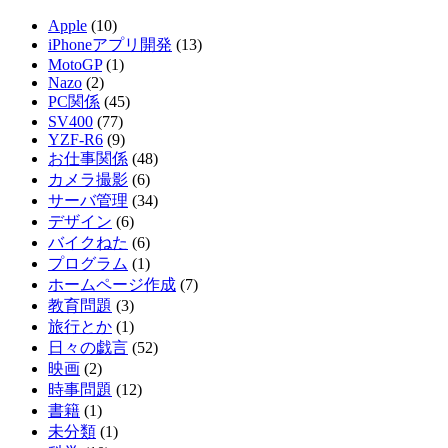
Apple
(10)
iPhoneアプリ開発
(13)
MotoGP
(1)
Nazo
(2)
PC関係
(45)
SV400
(77)
YZF-R6
(9)
お仕事関係
(48)
カメラ撮影
(6)
サーバ管理
(34)
デザイン
(6)
バイクねた
(6)
プログラム
(1)
ホームページ作成
(7)
教育問題
(3)
旅行とか
(1)
日々の戯言
(52)
映画
(2)
時事問題
(12)
書籍
(1)
未分類
(1)